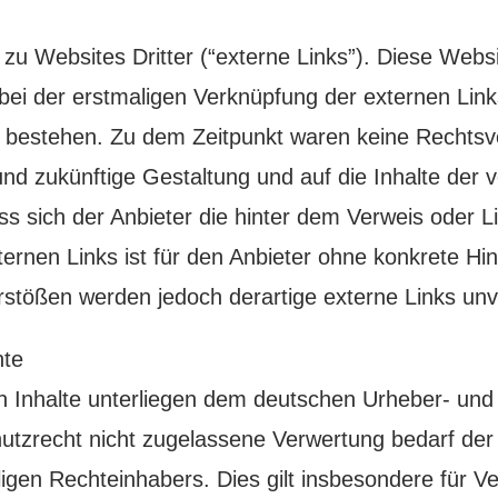
zu Websites Dritter (“externe Links”). Diese Websi
t bei der erstmaligen Verknüpfung der externen Link
 bestehen. Zu dem Zeitpunkt waren keine Rechtsver
e und zukünftige Gestaltung und auf die Inhalte der
ss sich der Anbieter die hinter dem Verweis oder L
ternen Links ist für den Anbieter ohne konkrete Hi
stößen werden jedoch derartige externe Links unve
hte
ten Inhalte unterliegen dem deutschen Urheber- un
tzrecht nicht zugelassene Verwertung bedarf der v
gen Rechteinhabers. Dies gilt insbesondere für Ver