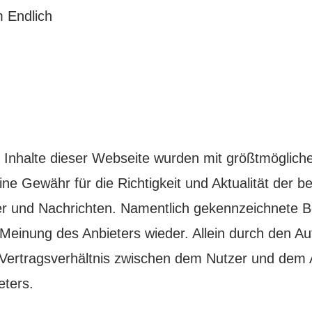
m Endlich
 Inhalte dieser Webseite wurden mit größtmöglicher 
e Gewähr für die Richtigkeit und Aktualität der ber
ber und Nachrichten. Namentlich gekennzeichnete 
 Meinung des Anbieters wieder. Allein durch den Auf
 Vertragsverhältnis zwischen dem Nutzer und dem A
eters.