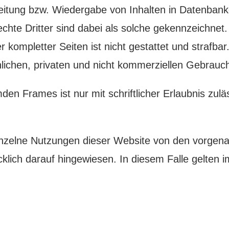
eitung bzw. Wiedergabe von Inhalten in Datenbank
te Dritter sind dabei als solche gekennzeichnet. 
 kompletter Seiten ist nicht gestattet und strafbar.
ichen, privaten und nicht kommerziellen Gebrauch 
den Frames ist nur mit schriftlicher Erlaubnis zulä
inzelne Nutzungen dieser Website von den vorgen
lich darauf hingewiesen. In diesem Falle gelten im 