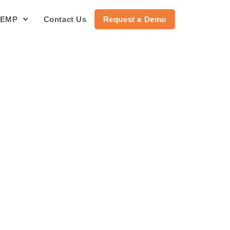
PEMP
Contact Us
Request a Demo