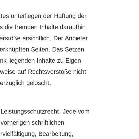
tes unterliegen der Haftung der
s die fremden Inhalte daraufhin
stöße ersichtlich. Der Anbieter
 verknüpften Seiten. Das Setzen
ink liegenden Inhalte zu Eigen
nweise auf Rechtsverstöße nicht
rzüglich gelöscht.
d Leistungsschutzrecht. Jede vom
orherigen schriftlichen
vielfältigung, Bearbeitung,